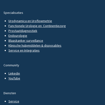
Specialisaties
Urodynamica en Uroflowmetrie
Functionele Urologie en Continentiezorg
Prostaatdiagnostiek
Endourologie
Blaaskanker surveillance
Klinische hulpmiddelen & disposables
Service en Integraties
Community
Linkedin
YouTube
Diensten
Service