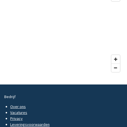
Bedrijf
Over ons
Vacatures
Privacy
Leveringsvoorwaarden