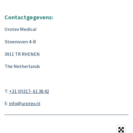
Contactgegevens:
Urotex Medical
Steenoven 4-B
3911 TR RHENEN
The Netherlands
T:
+31 (0)
317- 61 38 42
E:
info@urotex.nl