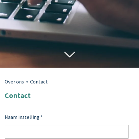
Over ons
»
Contact
Contact
Naam instelling *