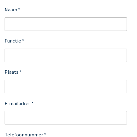
Naam *
Functie *
Plaats *
E-mailadres *
Telefoonnummer *