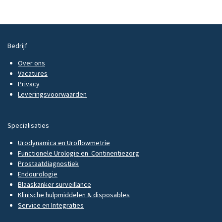
Bedrijf
Over ons
Vacatures
Privacy
Leveringsvoorwaarden
Specialisaties
Urodynamica en Uroflowmetrie
Functionele Urologie en Continentiezorg
Prostaatdiagnostiek
Endourologie
Blaaskanker surveillance
Klinische hulpmiddelen & disposables
Service en Integraties