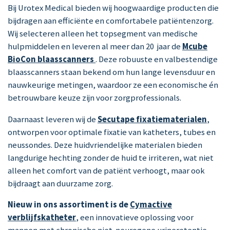
Bij Urotex Medical bieden wij hoogwaardige producten die
bijdragen aan efficiënte en comfortabele patiëntenzorg.
Wij selecteren alleen het topsegment van medische
hulpmiddelen en leveren al meer dan 20 jaar de
Mcube
BioCon blaasscanners
. Deze robuuste en valbestendige
blaasscanners staan bekend om hun lange levensduur en
nauwkeurige metingen, waardoor ze een economische én
betrouwbare keuze zijn voor zorgprofessionals.
Daarnaast leveren wij de
Secutape fixatiematerialen
,
ontworpen voor optimale fixatie van katheters, tubes en
neussondes. Deze huidvriendelijke materialen bieden
langdurige hechting zonder de huid te irriteren, wat niet
alleen het comfort van de patiënt verhoogt, maar ook
bijdraagt aan duurzame zorg.
Nieuw in ons assortiment is de
Cymactive
verblijfskatheter
, een innovatieve oplossing voor