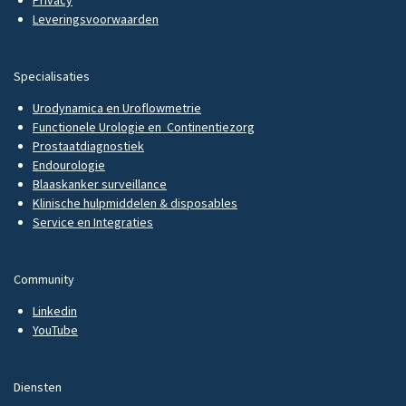
Leveringsvoorwaarden
Specialisaties
Urodynamica en Uroflowmetrie
Functionele Urologie en Continentiezorg
Prostaatdiagnostiek
Endourologie
Blaaskanker surveillance
Klinische hulpmiddelen & disposables
Service en Integraties
Community
Linkedin
YouTube
Diensten