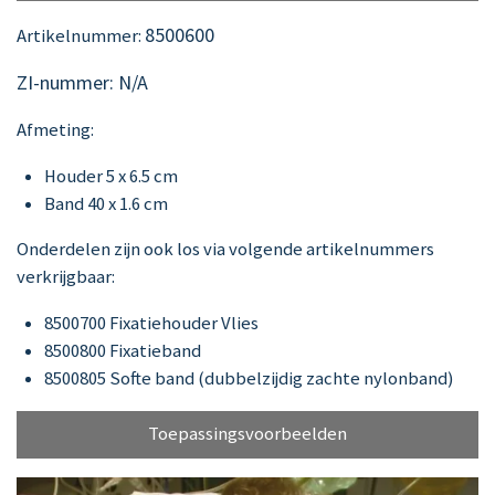
8500600
Artikelnummer:
ZI-nummer: N/A
Afmeting:
Houder 5 x 6.5 cm
Band 40 x 1.6 cm
Onderdelen zijn ook los via volgende artikelnummers
verkrijgbaar:
8500700 Fixatiehouder Vlies
8500800 Fixatieband
8500805 Softe band (dubbelzijdig zachte nylonband)
Toepassingsvoorbeelden