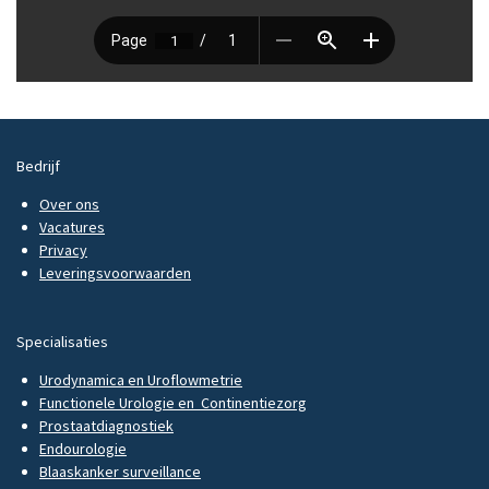
Bedrijf
Over ons
Vacatures
Privacy
Leveringsvoorwaarden
Specialisaties
Urodynamica en Uroflowmetrie
Functionele Urologie en Continentiezorg
Prostaatdiagnostiek
Endourologie
Blaaskanker surveillance