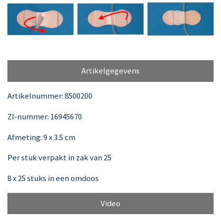
Artikelgegevens
Artikelnummer: 8500200
ZI-nummer:
16945670
Afmeting: 9 x 3.5 cm
Per stuk verpakt in zak van 25
8 x 25 stuks in een omdoos
Video