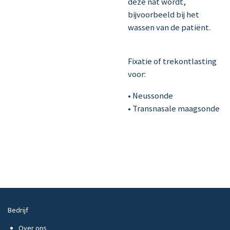
deze nat wordt,
bijvoorbeeld bij het
wassen van de patiënt.
Fixatie of trekontlasting
voor:
• Neussonde
• Transnasale maagsonde
Bedrijf
Over ons