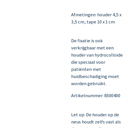
Afmetingen: houder 4,5 x
3,5 cm, tape 10 x 1 cm
De fixatie is ook
verkrijgbaar met een
houder van hydrocolloïde
die speciaal voor
patiënten met
huidbeschadiging moet
worden gebruikt.
Artikelnummer: 8500400
Let op: De houder op de
neus houdt zelfs vast als