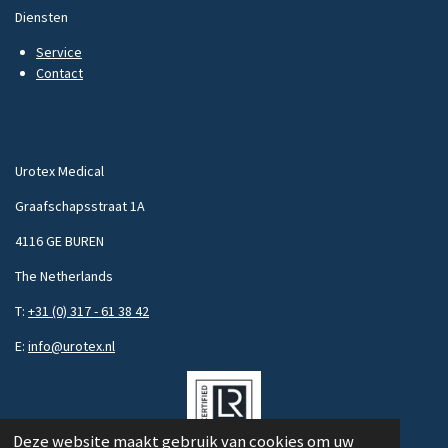
Diensten
Service
Contact
Urotex Medical
Graafschapsstraat 1A
4116 GE BUREN
The Netherlands
T:
+31 (0) 317 - 61 38 42
E:
info@urotex.nl
Deze website maakt gebruik van cookies om uw