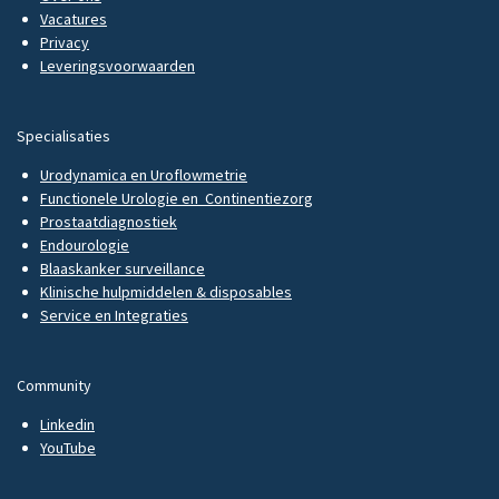
Vacatures
Privacy
Leveringsvoorwaarden
Specialisaties
Urodynamica en Uroflowmetrie
Functionele Urologie en Continentiezorg
Prostaatdiagnostiek
Endourologie
Blaaskanker surveillance
Klinische hulpmiddelen & disposables
Service en Integraties
Community
Linkedin
YouTube