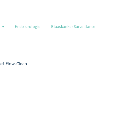
k
Endo-urologie
Blaaskanker Surveillance
ief Flow-Clean