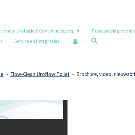
tionele Urologie & Continentiezorg
Prostaatdiagnostie
en
Service en Integraties
ie
»
Flow-Clean Uroflow Toilet
»
Brochure, video, nieuwsbr