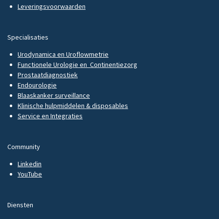
Leveringsvoorwaarden
Specialisaties
Urodynamica en Uroflowmetrie
Functionele Urologie en Continentiezorg
Prostaatdiagnostiek
Endourologie
Blaaskanker surveillance
Klinische hulpmiddelen & disposables
Service en Integraties
Community
Linkedin
YouTube
Diensten